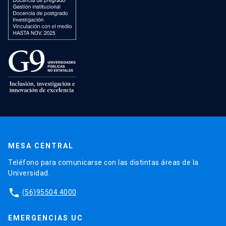
MESA CENTRAL
Teléfono para comunicarse con las distintas áreas de la
Universidad.
phone
(56)95504 4000
EMERGENCIAS UC