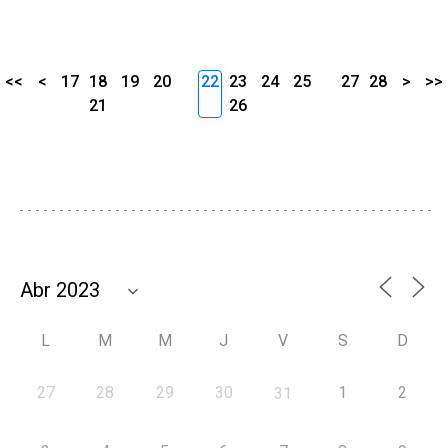
<<
<
17
18
19
20
22
23
24
25
27
28
>
>>
21
26
L
M
M
J
V
S
D
27
28
29
30
1
2
31