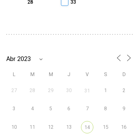
28
33
L
M
M
J
V
S
D
27
28
29
30
1
2
31
3
4
5
6
7
8
9
10
11
12
13
15
16
14