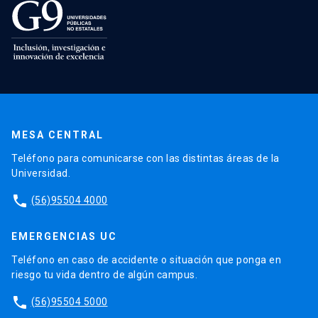
MESA CENTRAL
Teléfono para comunicarse con las distintas áreas de la
Universidad.
phone
(56)95504 4000
EMERGENCIAS UC
Teléfono en caso de accidente o situación que ponga en
riesgo tu vida dentro de algún campus.
phone
(56)95504 5000