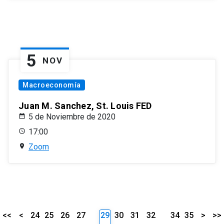
5
NOV
Macroeconomía
Juan M. Sanchez, St. Louis FED
5 de Noviembre de 2020
17:00
Zoom
<<
<
24
25
26
27
29
30
31
32
34
35
>
>>