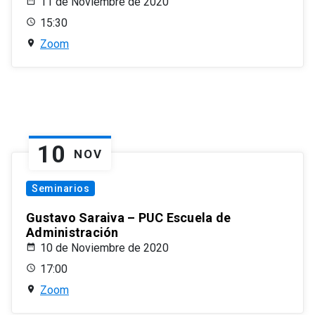
11 de Noviembre de 2020
15:30
Zoom
10
NOV
Seminarios
Gustavo Saraiva – PUC Escuela de
Administración
10 de Noviembre de 2020
17:00
Zoom