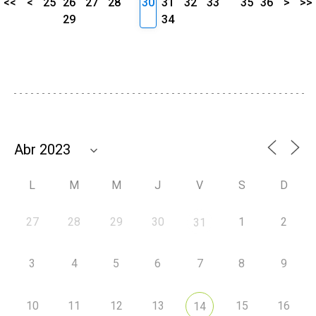
<<
<
25
26
27
28
30
31
32
33
35
36
>
>>
29
34
L
M
M
J
V
S
D
27
28
29
30
1
2
31
3
4
5
6
7
8
9
10
11
12
13
15
16
14