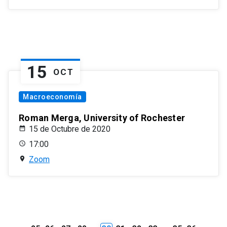
15
OCT
Macroeconomía
Roman Merga, University of Rochester
15 de Octubre de 2020
17:00
Zoom