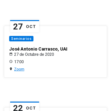
27
OCT
Seminarios
José Antonio Carrasco, UAI
27 de Octubre de 2020
17:00
Zoom
22
OCT