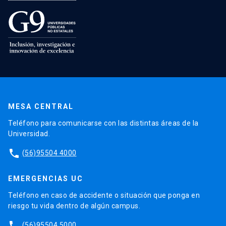
MESA CENTRAL
Teléfono para comunicarse con las distintas áreas de la
Universidad.
phone
(56)95504 4000
EMERGENCIAS UC
Teléfono en caso de accidente o situación que ponga en
riesgo tu vida dentro de algún campus.
phone
(56)95504 5000