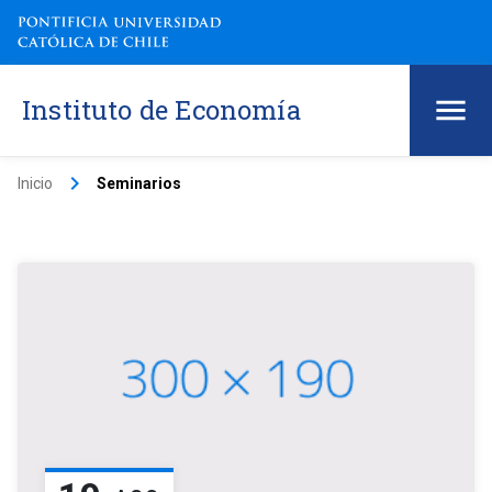
Instituto de Economía
keyboard_arrow_right
Inicio
Seminarios