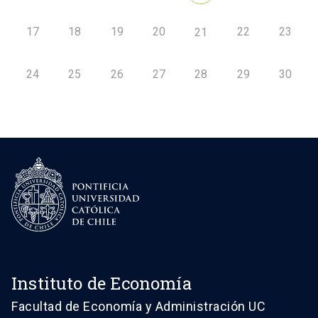
17
18
19
20
22
23
21
24
25
26
27
28
29
30
Instituto de Economía
Facultad de Economía y Administración UC