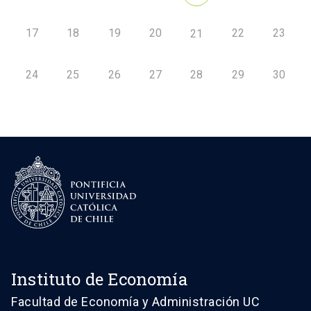
17
18
19
20
22
23
21
24
25
26
27
28
29
30
Instituto de Economía
Facultad de Economía y Administración UC