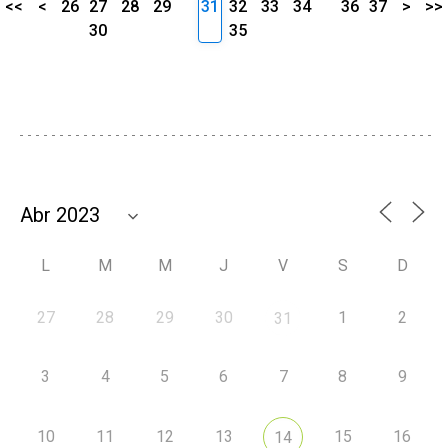
<<
<
26
27
28
29
31
32
33
34
36
37
>
>>
30
35
L
M
M
J
V
S
D
27
28
29
30
1
2
31
3
4
5
6
7
8
9
10
11
12
13
15
16
14