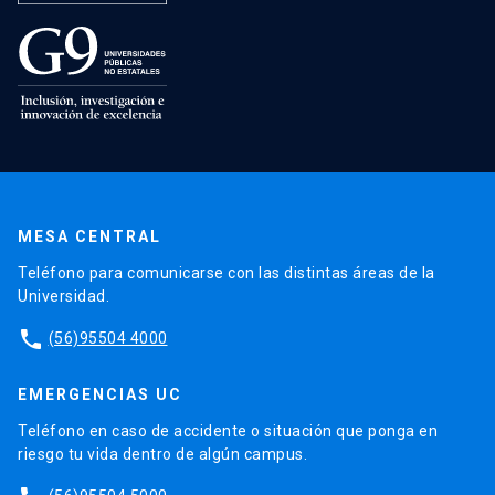
MESA CENTRAL
Teléfono para comunicarse con las distintas áreas de la
Universidad.
phone
(56)95504 4000
EMERGENCIAS UC
Teléfono en caso de accidente o situación que ponga en
riesgo tu vida dentro de algún campus.