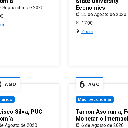
omía
State University-
Economics
e Septiembre de 2020
25 de Agosto de 2020
00
17:00
om
Zoom
8
6
AGO
AGO
narios
Macroeconomía
cisco Silva, PUC
Tamon Asonuma, F
omía
Monetario Internac
de Agosto de 2020
6 de Agosto de 2020