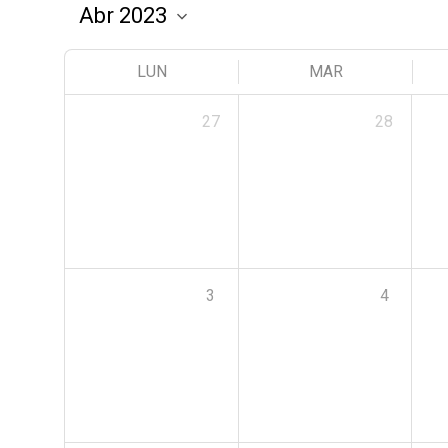
LUN
MAR
27
28
3
4