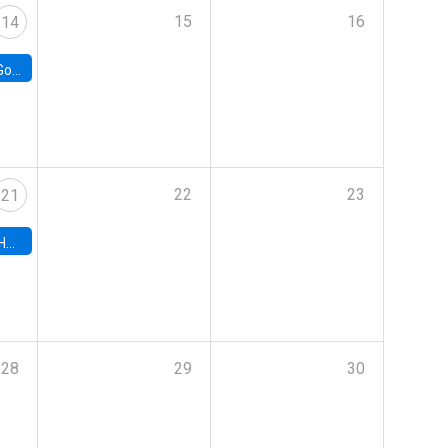
15
16
14
e Chile
22
23
21
hile
28
29
30