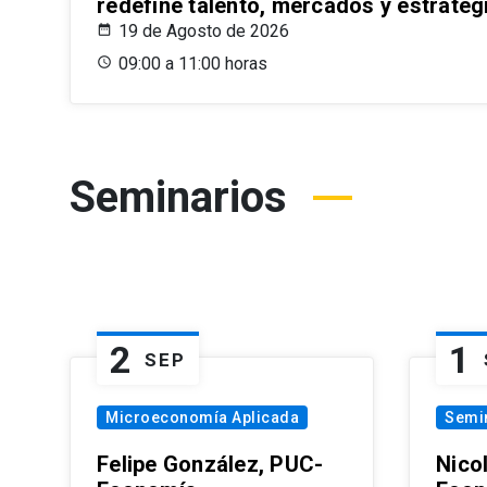
redefine talento, mercados y estrateg
19 de Agosto de 2026
09:00 a 11:00 horas
Seminarios
2
1
SEP
Microeconomía Aplicada
Semi
Felipe González, PUC-
Nico