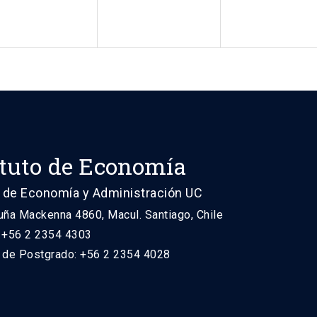
ituto de Economía
 de Economía y Administración UC
uña Mackenna 4860, Macul. Santiago, Chile
: +56 2 2354 4303
n de Postgrado: +56 2 2354 4028