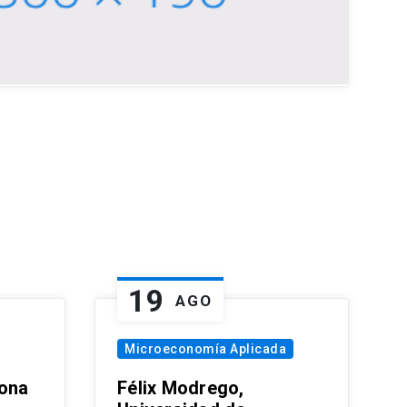
19
AGO
Microeconomía Aplicada
zona
Félix Modrego,