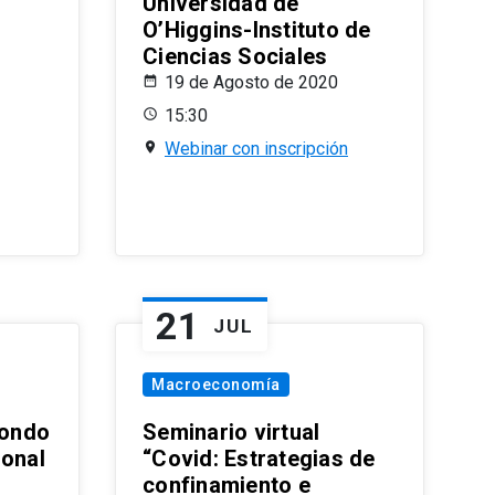
Universidad de
O’Higgins-Instituto de
Ciencias Sociales
19 de Agosto de 2020
15:30
Webinar con inscripción
21
JUL
Macroeconomía
ondo
Seminario virtual
ional
“Covid: Estrategias de
confinamiento e