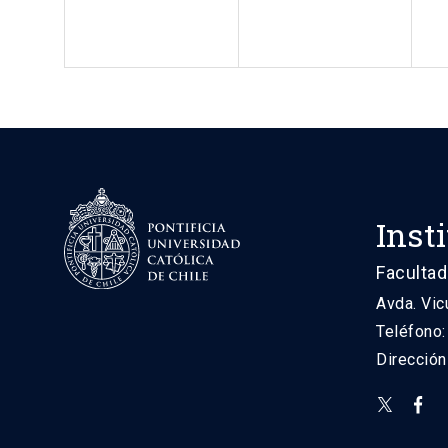
Inst
Facultad
Avda. Vic
Teléfono
Direcció