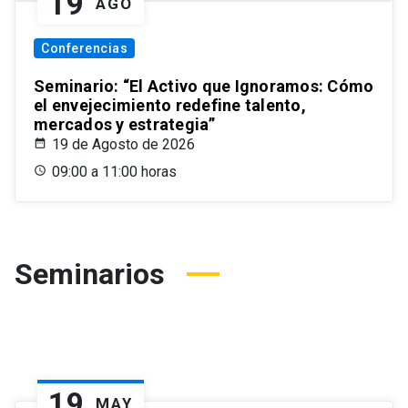
19
AGO
Conferencias
Seminario: “El Activo que Ignoramos: Cómo
el envejecimiento redefine talento,
mercados y estrategia”
19 de Agosto de 2026
09:00 a 11:00 horas
Seminarios
19
MAY