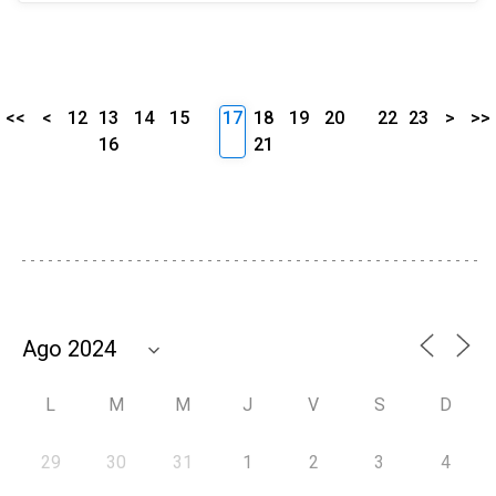
<<
<
12
13
14
15
17
18
19
20
22
23
>
>>
16
21
L
M
M
J
V
S
D
29
30
31
1
2
3
4