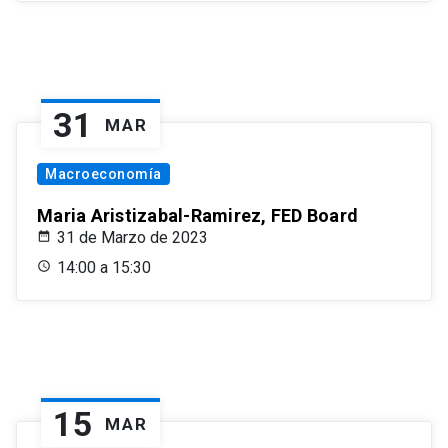
31
MAR
Macroeconomía
Maria Aristizabal-Ramirez, FED Board
31 de Marzo de 2023
14:00 a 15:30
15
MAR