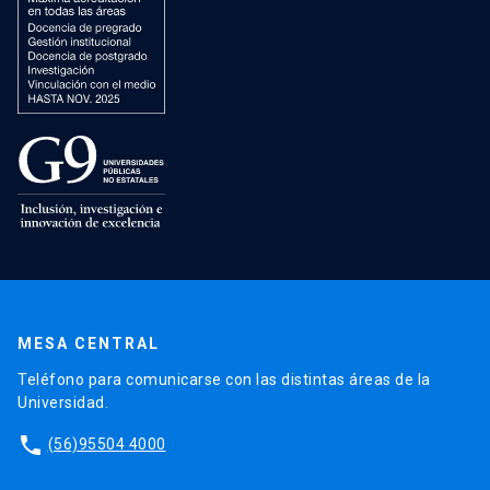
MESA CENTRAL
Teléfono para comunicarse con las distintas áreas de la
Universidad.
phone
(56)95504 4000