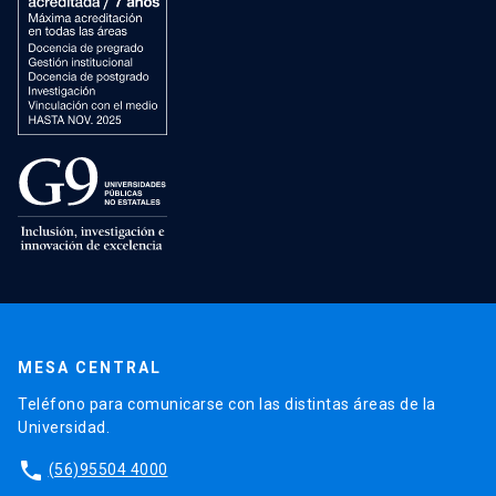
MESA CENTRAL
Teléfono para comunicarse con las distintas áreas de la
Universidad.
phone
(56)95504 4000