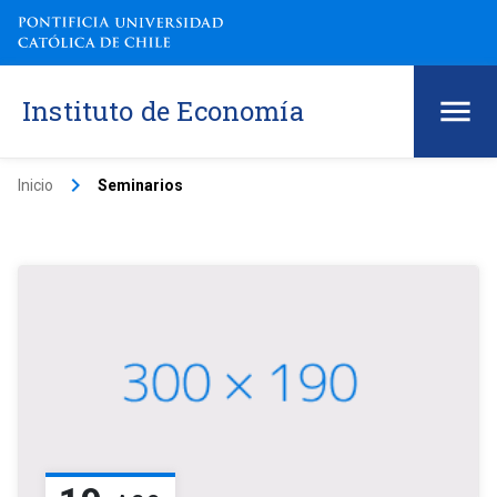
Instituto de Economía
keyboard_arrow_right
Inicio
Seminarios