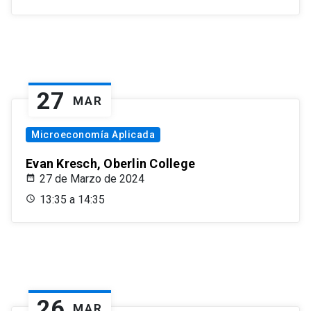
27
MAR
Microeconomía Aplicada
Evan Kresch, Oberlin College
27 de Marzo de 2024
13:35 a 14:35
26
MAR