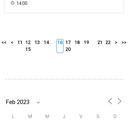
14:00
<<
<
11
12
13
14
16
17
18
19
21
22
>
>>
15
20
L
M
M
J
V
S
D