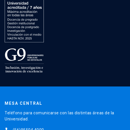
MESA CENTRAL
Teléfono para comunicarse con las distintas áreas de la
Universidad.
(56)95504 4000