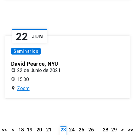
22
JUN
Seminarios
David Pearce, NYU
22 de Junio de 2021
15:30
Zoom
<<
<
18
19
20
21
23
24
25
26
28
29
>
>>