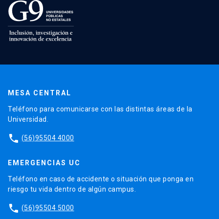
MESA CENTRAL
Teléfono para comunicarse con las distintas áreas de la
Universidad.
phone
(56)95504 4000
EMERGENCIAS UC
Teléfono en caso de accidente o situación que ponga en
riesgo tu vida dentro de algún campus.
phone
(56)95504 5000