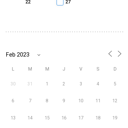
22
27
L
M
M
J
V
S
D
30
31
1
2
3
4
5
6
7
8
9
10
11
12
13
14
15
16
17
18
19