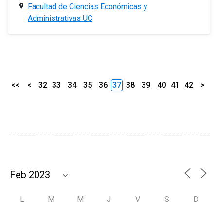
Facultad de Ciencias Económicas y
Administrativas UC
<<
<
32
33
34
35
36
37
38
39
40
41
42
>
L
M
M
J
V
S
D