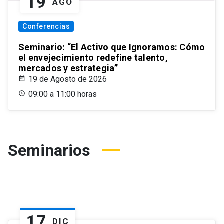
19
AGO
Conferencias
Seminario: “El Activo que Ignoramos: Cómo
el envejecimiento redefine talento,
mercados y estrategia”
19 de Agosto de 2026
09:00 a 11:00 horas
Seminarios
17
DIC