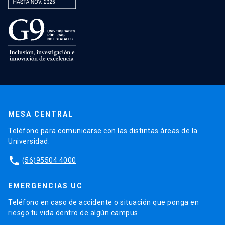
MESA CENTRAL
Teléfono para comunicarse con las distintas áreas de la
Universidad.
phone
(56)95504 4000
EMERGENCIAS UC
Teléfono en caso de accidente o situación que ponga en
riesgo tu vida dentro de algún campus.