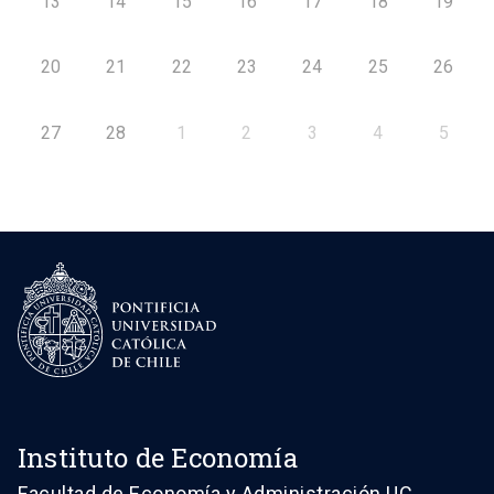
13
14
15
16
17
18
19
20
21
22
23
24
25
26
27
28
1
2
3
4
5
Instituto de Economía
Facultad de Economía y Administración UC