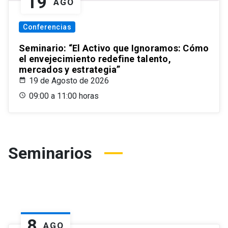
19
AGO
Conferencias
Seminario: “El Activo que Ignoramos: Cómo
el envejecimiento redefine talento,
mercados y estrategia”
19 de Agosto de 2026
09:00 a 11:00 horas
Seminarios
8
AGO