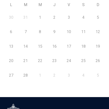
L
M
M
J
V
S
D
30
31
1
2
3
4
5
6
7
8
9
10
11
12
13
14
15
16
17
18
19
20
21
22
23
24
25
26
27
28
1
2
3
4
5