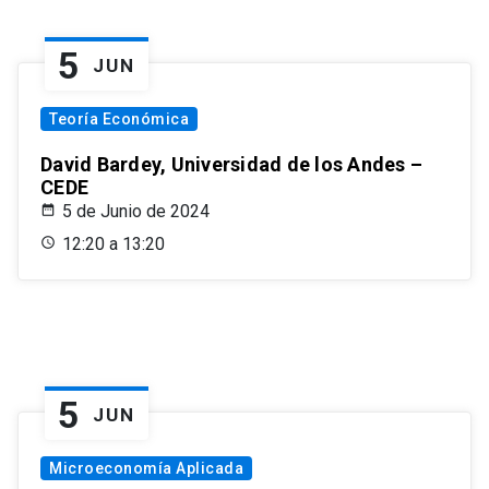
5
JUN
Teoría Económica
David Bardey, Universidad de los Andes –
CEDE
5 de Junio de 2024
12:20 a 13:20
5
JUN
Microeconomía Aplicada