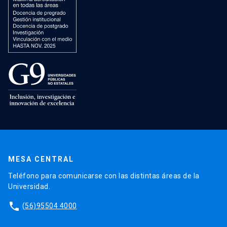
MESA CENTRAL
Teléfono para comunicarse con las distintas áreas de la
Universidad.
phone
(56)95504 4000