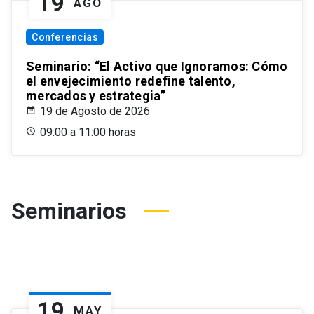
19
AGO
Conferencias
Seminario: “El Activo que Ignoramos: Cómo
el envejecimiento redefine talento,
mercados y estrategia”
19 de Agosto de 2026
09:00 a 11:00 horas
Seminarios
19
MAY