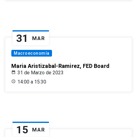
31
MAR
Macroeconomía
Maria Aristizabal-Ramirez, FED Board
31 de Marzo de 2023
14:00 a 15:30
15
MAR