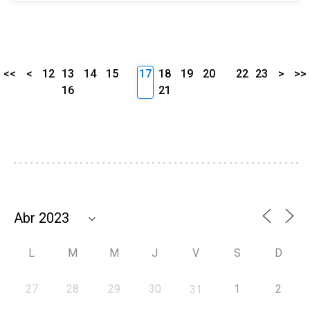
<<
<
12
13
14
15
17
18
19
20
22
23
>
>>
16
21
L
M
M
J
V
S
D
27
28
29
30
1
2
31