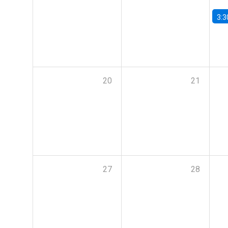
3:3
20
21
27
28