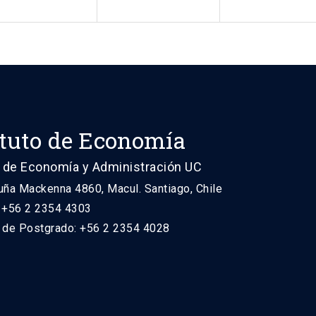
ituto de Economía
 de Economía y Administración UC
uña Mackenna 4860, Macul. Santiago, Chile
: +56 2 2354 4303
n de Postgrado: +56 2 2354 4028