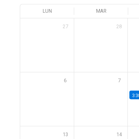
LUN
MAR
27
28
6
7
3:3
13
14