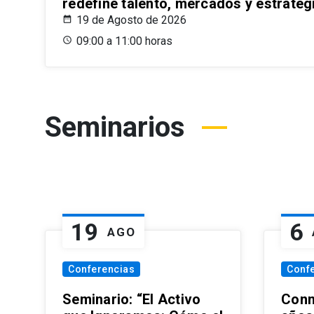
redefine talento, mercados y estrateg
19 de Agosto de 2026
09:00 a 11:00 horas
Seminarios
19
6
AGO
Conferencias
Conf
Seminario: “El Activo
Conm