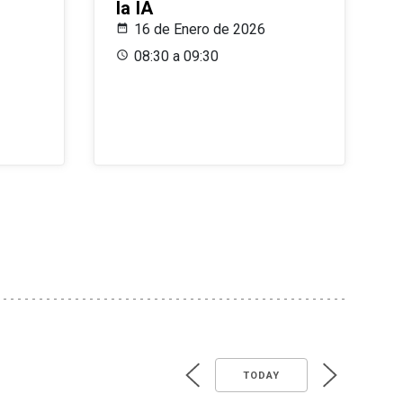
la IA
16 de Enero de 2026
08:30 a 09:30
TODAY