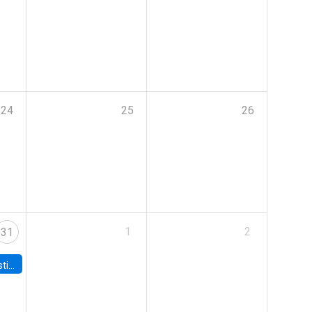
24
25
26
1
2
31
 Board