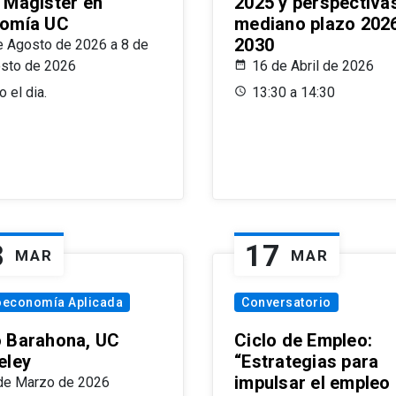
 Magíster en
2025 y perspectiva
omía UC
mediano plazo 202
2030
e Agosto de 2026 a 8 de
sto de 2026
16 de Abril de 2026
 el dia.
13:30 a 14:30
8
17
MAR
MAR
oeconomía Aplicada
Conversatorio
 Barahona, UC
Ciclo de Empleo:
eley
“Estrategias para
impulsar el empleo
de Marzo de 2026