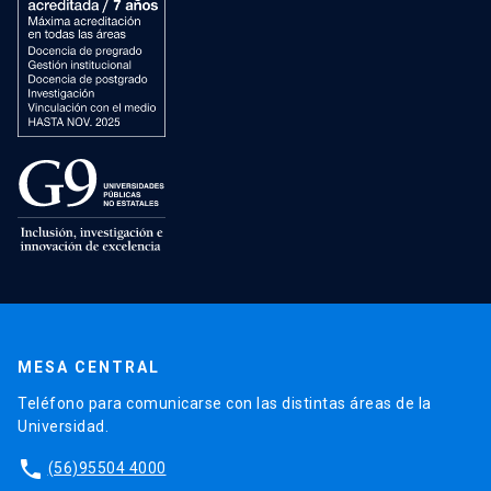
MESA CENTRAL
Teléfono para comunicarse con las distintas áreas de la
Universidad.
phone
(56)95504 4000