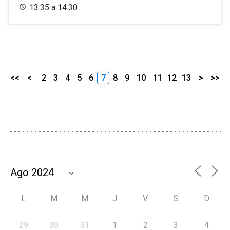
13:35 a 14:30
<<
<
2
3
4
5
6
7
8
9
10
11
12
13
>
>>
L
M
M
J
V
S
D
29
30
31
1
2
3
4