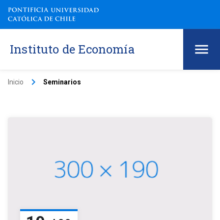
Instituto de Economía
keyboard_arrow_right
Inicio
Seminarios