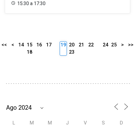
15:30 a 17:30
<<
<
14
15
16
17
19
20
21
22
24
25
>
>>
18
23
L
M
M
J
V
S
D