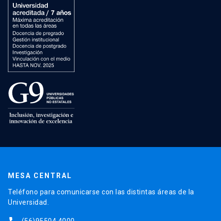
MESA CENTRAL
Teléfono para comunicarse con las distintas áreas de la
Universidad.
(56)95504 4000