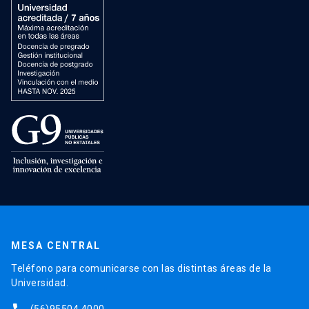
MESA CENTRAL
Teléfono para comunicarse con las distintas áreas de la
Universidad.
(56)95504 4000