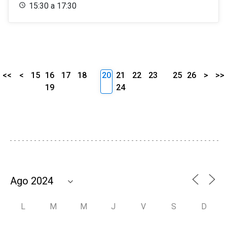
15:30 a 17:30
<<
<
15
16
17
18
20
21
22
23
25
26
>
>>
19
24
L
M
M
J
V
S
D