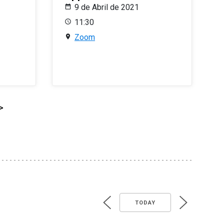
9 de Abril de 2021
11:30
Zoom
>
TODAY