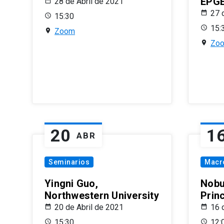
EPG
28 de Abril de 2021
27 
15:30
15:
Zoom
Zo
20
1
ABR
Seminarios
Macr
Yingni Guo,
Nobu
Northwestern University
Prin
20 de Abril de 2021
16 
15:30
12: