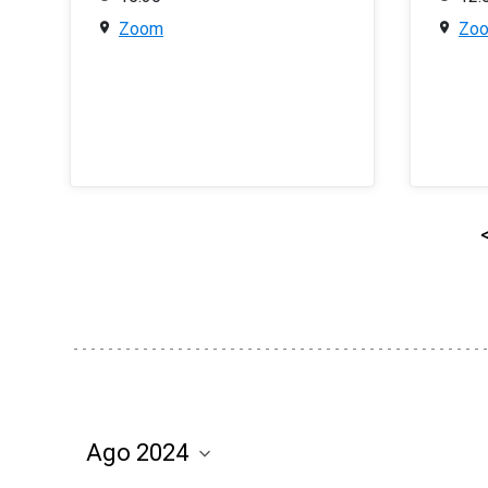
Zoom
Zo