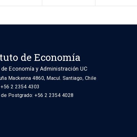
ituto de Economía
 de Economía y Administración UC
uña Mackenna 4860, Macul. Santiago, Chile
: +56 2 2354 4303
n de Postgrado: +56 2 2354 4028