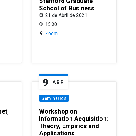
Stanford Graduate
School of Business
21 de Abril de 2021
15:30
Zoom
9
ABR
Seminarios
et,
Workshop on
Information Acquisition:
Theory, Empirics and
Applications