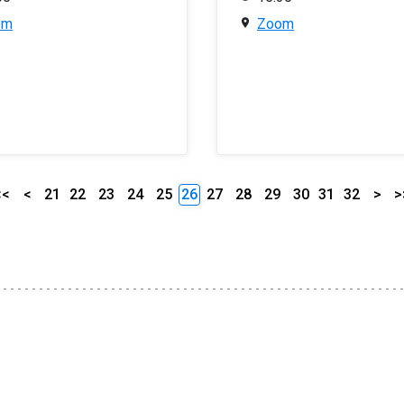
om
Zoom
<<
<
21
22
23
24
25
26
27
28
29
30
31
32
>
>