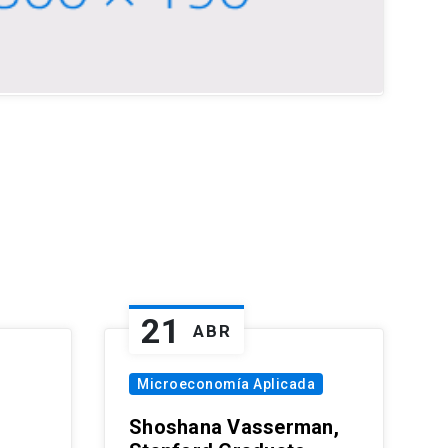
21
ABR
Microeconomía Aplicada
Shoshana Vasserman,