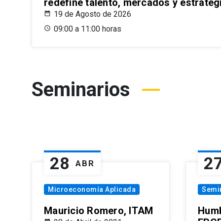
redefine talento, mercados y estrateg
19 de Agosto de 2026
09:00 a 11:00 horas
Seminarios
28
2
ABR
Microeconomía Aplicada
Semi
Mauricio Romero, ITAM
Humb