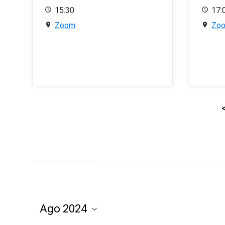
15:30
17:
Zoom
Zo