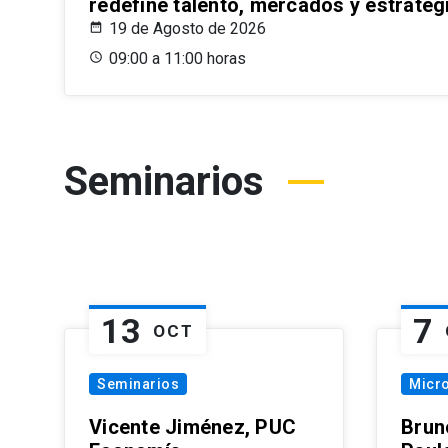
redefine talento, mercados y estrateg
19 de Agosto de 2026
09:00 a 11:00 horas
Seminarios
13
7
OCT
Seminarios
Micr
Vicente Jiménez, PUC
Brun