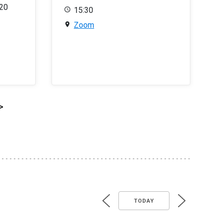
020
15:30
Zoom
>
TODAY