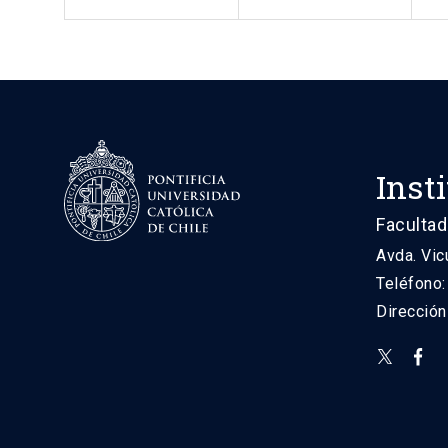
Inst
Facultad
Avda. Vic
Teléfono
Direcció