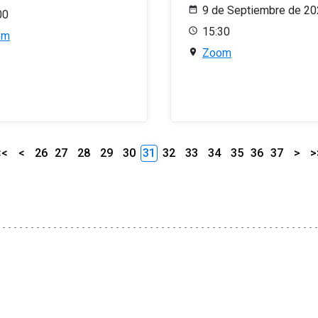
9 de Septiembre de 2
00
15:30
om
Zoom
<<
<
26
27
28
29
30
31
32
33
34
35
36
37
>
>