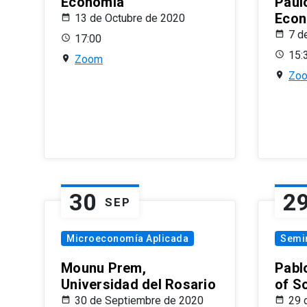
Economía
Paul
Econ
13 de Octubre de 2020
7 d
17:00
15:
Zoom
Zo
30
2
SEP
Microeconomía Aplicada
Semi
Mounu Prem,
Pablo
Universidad del Rosario
of S
30 de Septiembre de 2020
29 