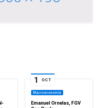
1
OCT
Macroeconomía
N-
Emanuel Ornelas, FGV