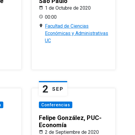
le
Sao Paulo
1 de Octubre de 2020
00:00
Facultad de Ciencias
Económicas y Administrativas
UC
2
SEP
a
Conferencias
Felipe González, PUC-
Economía
2 de Septiembre de 2020