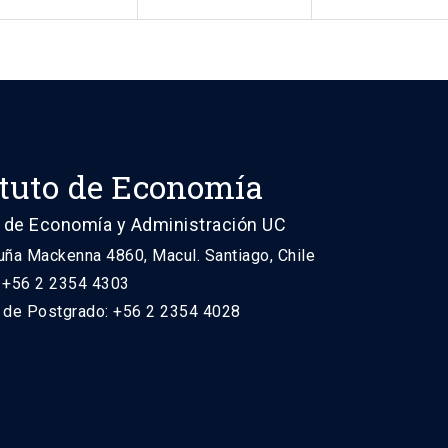
ituto de Economía
 de Economía y Administración UC
uña Mackenna 4860, Macul. Santiago, Chile
: +56 2 2354 4303
n de Postgrado: +56 2 2354 4028