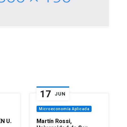
17
JUN
Microeconomía Aplicada
EN U.
Martín Rossi,