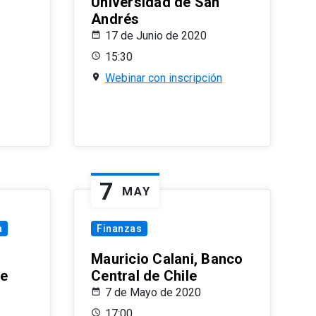
Universidad de San
Andrés
17 de Junio de 2020
15:30
Webinar con inscripción
7
MAY
a
Finanzas
Mauricio Calani, Banco
le
Central de Chile
7 de Mayo de 2020
17:00