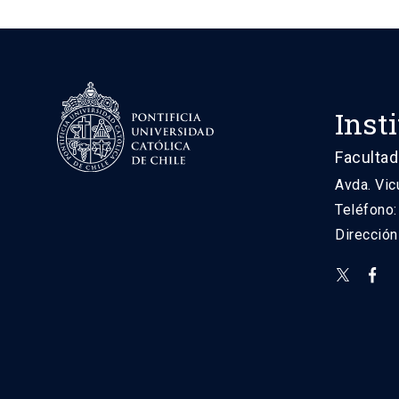
Inst
Facultad
Avda. Vic
Teléfono
Direcció