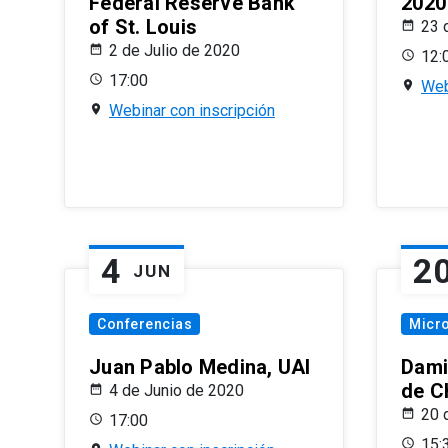
Federal Reserve Bank
2020
of St. Louis
23 
2 de Julio de 2020
12:
17:00
Web
Webinar con inscripción
4
2
JUN
Conferencias
Micr
Juan Pablo Medina, UAI
Dami
de C
4 de Junio de 2020
20 
17:00
15: