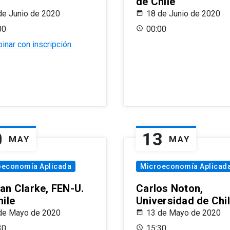
de Chile
de Junio de 2020
18 de Junio de 2020
00
00:00
inar con inscripción
0
13
MAY
MAY
oeconomía Aplicada
Microeconomía Aplicad
an Clarke, FEN-U.
Carlos Noton,
hile
Universidad de Chi
de Mayo de 2020
13 de Mayo de 2020
30
15:30