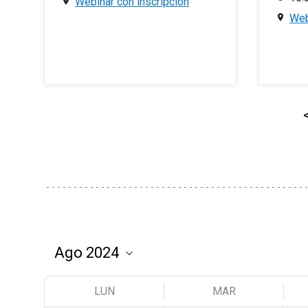
Webinar con inscripción
Web
LUN
MAR