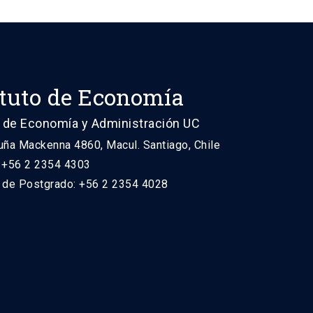
ituto de Economía
 de Economía y Administración UC
uña Mackenna 4860, Macul. Santiago, Chile
: +56 2 2354 4303
n de Postgrado: +56 2 2354 4028