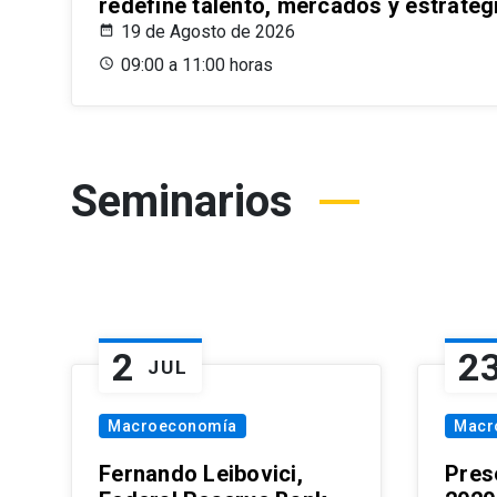
redefine talento, mercados y estrateg
19 de Agosto de 2026
09:00 a 11:00 horas
Seminarios
2
2
JUL
Macroeconomía
Macr
Fernando Leibovici,
Pres