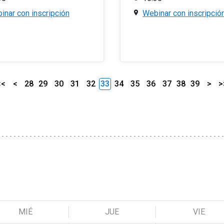
inar con inscripción
Webinar con inscripció
<<
<
28
29
30
31
32
33
34
35
36
37
38
39
>
>
MIÉ
JUE
VIE