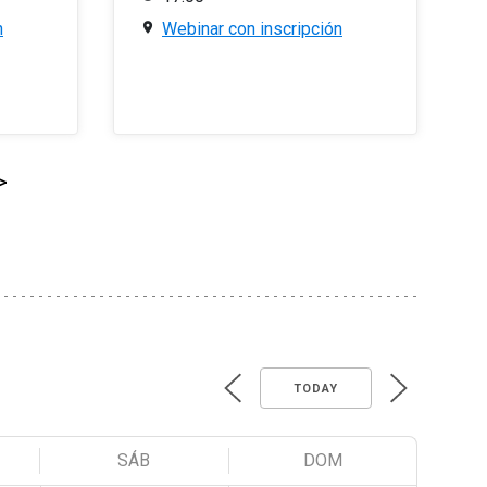
n
Webinar con inscripción
>
TODAY
SÁB
DOM