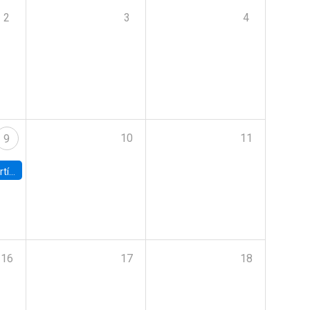
2
3
4
10
11
9
onomía UC
16
17
18