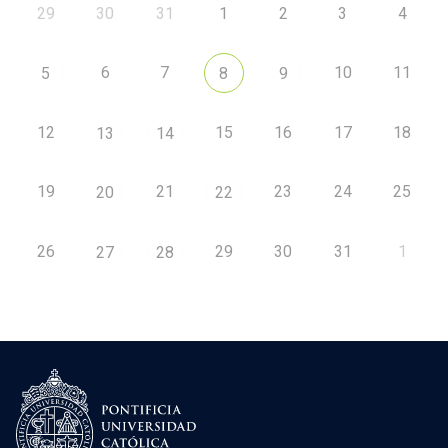
29
30
31
1
2
3
4
6
7
10
11
5
8
9
12
15
16
17
18
13
14
19
21
23
24
25
20
22
26
29
30
31
1
27
28