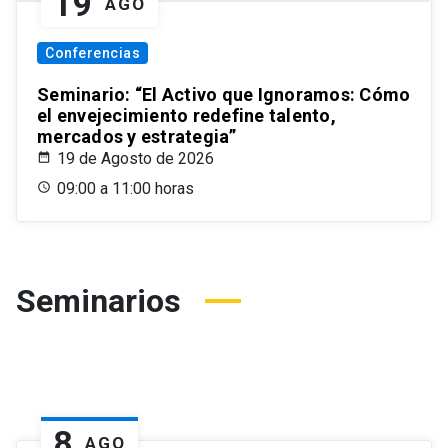
19
AGO
Conferencias
Seminario: “El Activo que Ignoramos: Cómo
el envejecimiento redefine talento,
mercados y estrategia”
19 de Agosto de 2026
09:00 a 11:00 horas
Seminarios
8
AGO