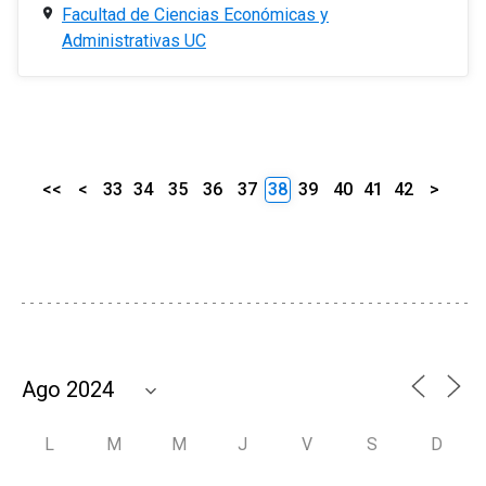
Facultad de Ciencias Económicas y
Administrativas UC
<<
<
33
34
35
36
37
38
39
40
41
42
>
L
M
M
J
V
S
D