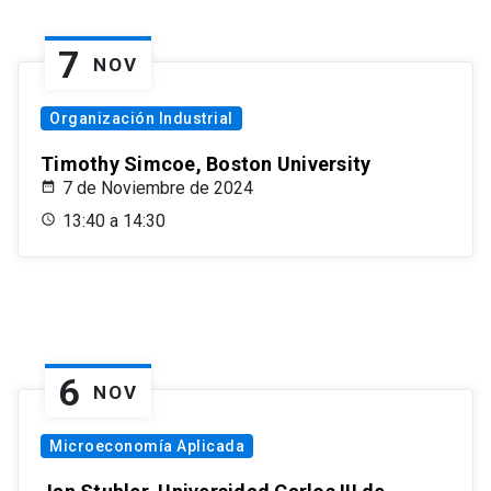
7
NOV
Organización Industrial
Timothy Simcoe, Boston University
7 de Noviembre de 2024
13:40 a 14:30
6
NOV
Microeconomía Aplicada