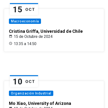
15
OCT
Macroeconomía
Cristina Griffa, Universidad de Chile
15 de Octubre de 2024
13:35 a 14:50
10
OCT
Organización Industrial
Mo Xiao, University of Arizona