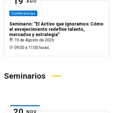
19
AGO
Conferencias
Seminario: “El Activo que Ignoramos: Cómo
el envejecimiento redefine talento,
mercados y estrategia”
19 de Agosto de 2026
09:00 a 11:00 horas
Seminarios
20
NOV