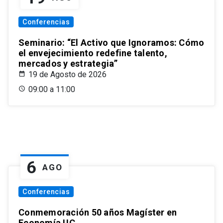
Conferencias
Seminario: “El Activo que Ignoramos: Cómo
el envejecimiento redefine talento,
mercados y estrategia”
19 de Agosto de 2026
09:00 a 11:00
6
AGO
Conferencias
Conmemoración 50 años Magíster en
Economía UC