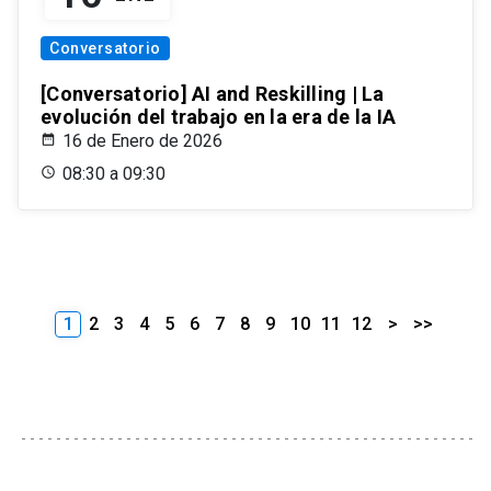
Conversatorio
[Conversatorio] AI and Reskilling | La
evolución del trabajo en la era de la IA
16 de Enero de 2026
08:30 a 09:30
1
2
3
4
5
6
7
8
9
10
11
12
>
>>