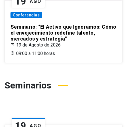
19
AGO
Conferencias
Seminario: “El Activo que Ignoramos: Cómo
el envejecimiento redefine talento,
mercados y estrategia”
19 de Agosto de 2026
09:00 a 11:00 horas
Seminarios
19
AGO