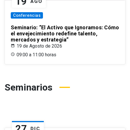
19
AGO
Conferencias
Seminario: “El Activo que Ignoramos: Cómo
el envejecimiento redefine talento,
mercados y estrategia”
19 de Agosto de 2026
09:00 a 11:00 horas
Seminarios
27
DIC