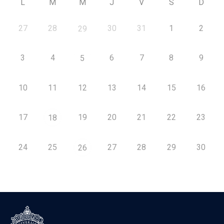
L
M
M
J
V
S
D
27
28
30
31
1
2
29
3
4
6
7
8
9
5
10
11
12
13
14
15
16
17
19
20
21
22
23
18
24
25
27
28
29
30
26