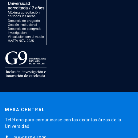
MESA CENTRAL
Teléfono para comunicarse con las distintas áreas de la
Universidad.
(56)95504 4000