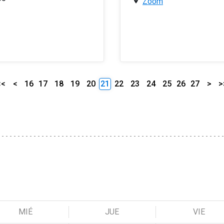
Zoom
<<
<
16
17
18
19
20
21
22
23
24
25
26
27
>
>
MIÉ
JUE
VIE