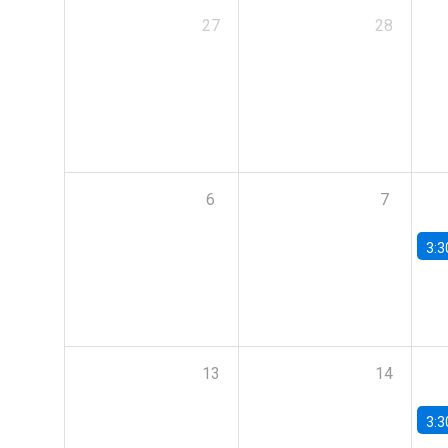
27
28
6
7
3:3
13
14
3:3