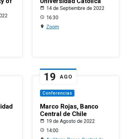
ty of
Universidad Católica
14 de Septiembre de 2022
2022
16:30
Zoom
19
AGO
Conferencias
sidad
Marco Rojas, Banco
Central de Chile
19 de Agosto de 2022
14:00