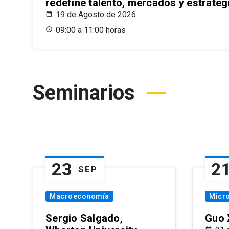
redefine talento, mercados y estrateg
19 de Agosto de 2026
09:00 a 11:00 horas
Seminarios
23
2
SEP
Macroeconomía
Micr
Sergio Salgado,
Guo 