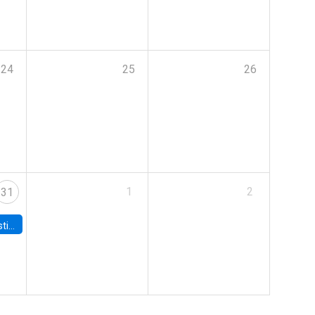
24
25
26
1
2
31
 Board