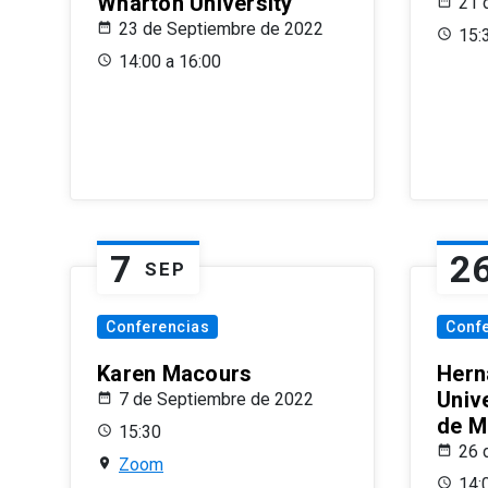
Wharton University
21 
23 de Septiembre de 2022
15:
14:00 a 16:00
7
2
SEP
Conferencias
Conf
Karen Macours
Hern
Unive
7 de Septiembre de 2022
de M
15:30
26 
Zoom
14: