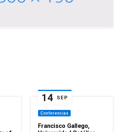
14
SEP
Conferencias
Francisco Gallego,