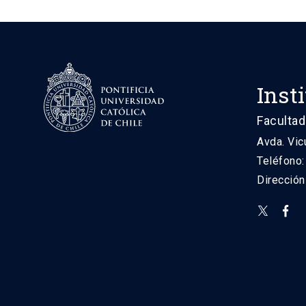
Inst
Facultad
Avda. Vic
Teléfono
Direcció