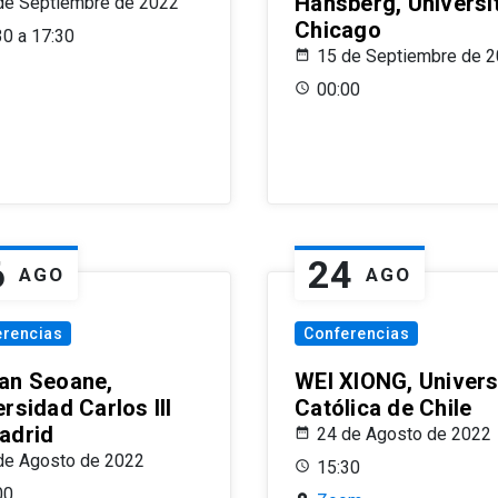
Hansberg, Universi
de Septiembre de 2022
Chicago
30 a 17:30
15 de Septiembre de 
00:00
6
24
AGO
AGO
erencias
Conferencias
an Seoane,
WEI XIONG, Univer
rsidad Carlos III
Católica de Chile
adrid
24 de Agosto de 2022
de Agosto de 2022
15:30
00