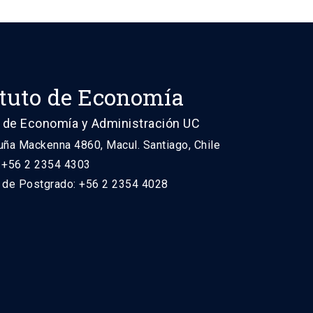
ituto de Economía
 de Economía y Administración UC
uña Mackenna 4860, Macul. Santiago, Chile
: +56 2 2354 4303
n de Postgrado: +56 2 2354 4028