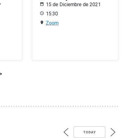
y
15 de Diciembre de 2021
15:30
Zoom
>
TODAY