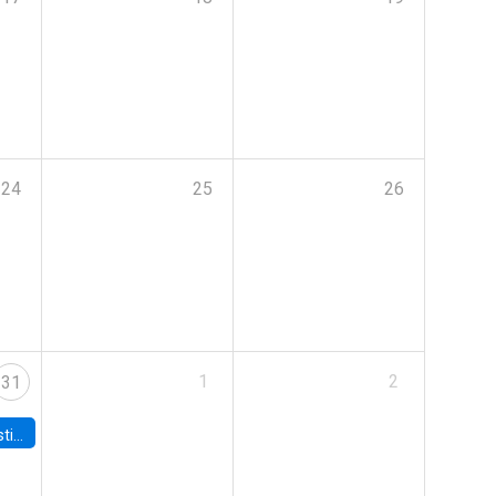
24
25
26
1
2
31
 Board