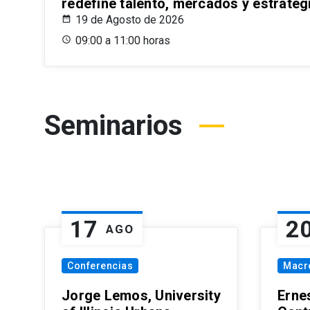
redefine talento, mercados y estrateg
19 de Agosto de 2026
09:00 a 11:00 horas
Seminarios
17
2
AGO
Conferencias
Macr
Jorge Lemos, University
Erne