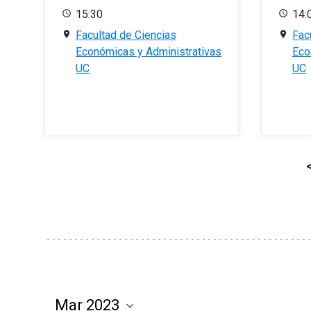
15:30
14:
Facultad de Ciencias
Fac
Económicas y Administrativas
Eco
UC
UC