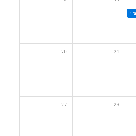
3:3
20
21
27
28