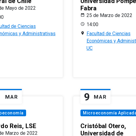
al de Chile
Universidad Pomp
Fabra
de Mayo de 2022
25 de Marzo de 2022
00
14:00
ultad de Ciencias
nómicas y Administrativas
Facultad de Ciencias
Económicas y Administ
UC
1
9
MAR
MAR
oeconomía
Microeconomía Aplicad
rdo Reis, LSE
Cristóbal Otero,
Universidad de
de Marzo de 2022