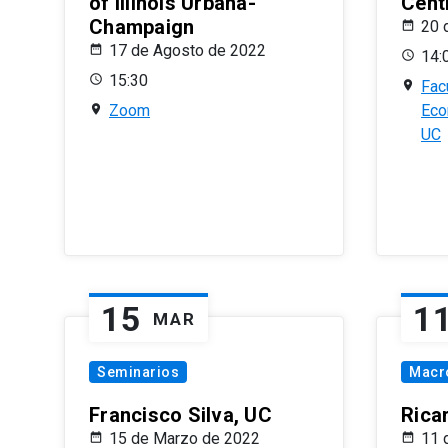
of Illinois Urbana-
Centr
Champaign
20 
17 de Agosto de 2022
14:
15:30
Fac
Zoom
Eco
UC
15
1
MAR
Seminarios
Macr
Francisco Silva, UC
Rica
15 de Marzo de 2022
11 