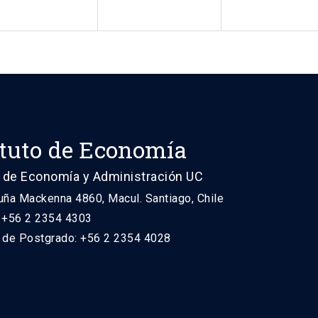
ituto de Economía
 de Economía y Administración UC
uña Mackenna 4860, Macul. Santiago, Chile
: +56 2 2354 4303
n de Postgrado: +56 2 2354 4028