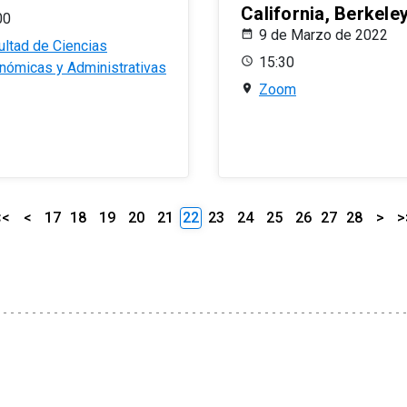
California, Berkele
00
9 de Marzo de 2022
ultad de Ciencias
15:30
nómicas y Administrativas
Zoom
<<
<
17
18
19
20
21
22
23
24
25
26
27
28
>
>