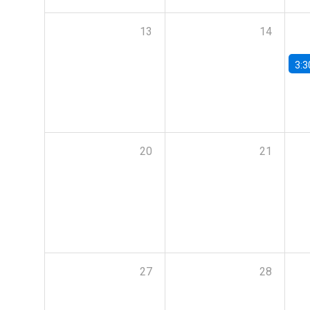
13
14
3:3
20
21
27
28