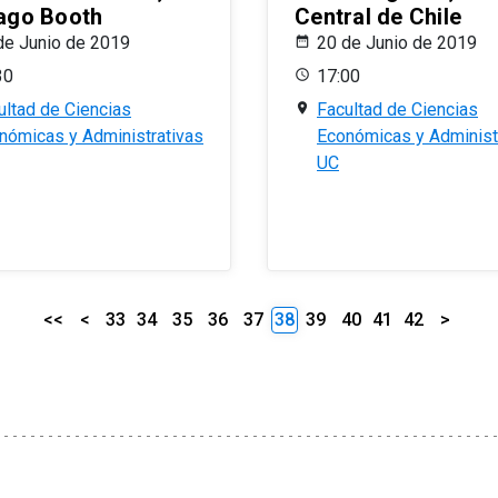
ago Booth
Central de Chile
de Junio de 2019
20 de Junio de 2019
30
17:00
ultad de Ciencias
Facultad de Ciencias
nómicas y Administrativas
Económicas y Administ
UC
<<
<
33
34
35
36
37
38
39
40
41
42
>