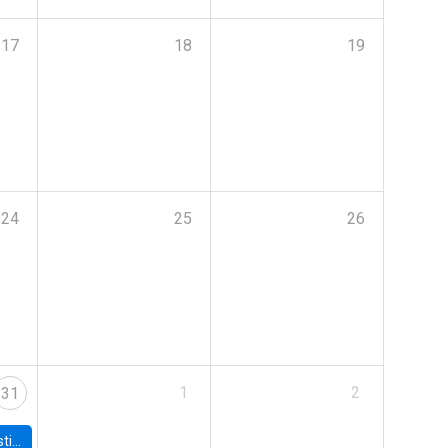
17
18
19
24
25
26
1
2
31
 Board