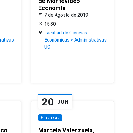
de Montevideo-
Economía
7 de Agosto de 2019
15:30
Facultad de Ciencias
rativas
Económicas y Administrativas
UC
20
JUN
Finanzas
nco
Marcela Valenzuela,