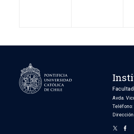
Inst
Facultad
Avda. Vic
Teléfono
Direcció