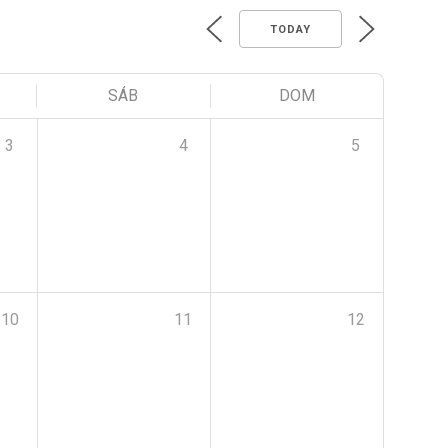
TODAY
SÁB
DOM
3
4
5
10
11
12