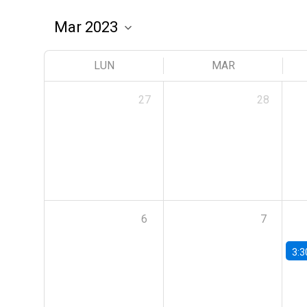
LUN
MAR
27
28
6
7
3:3