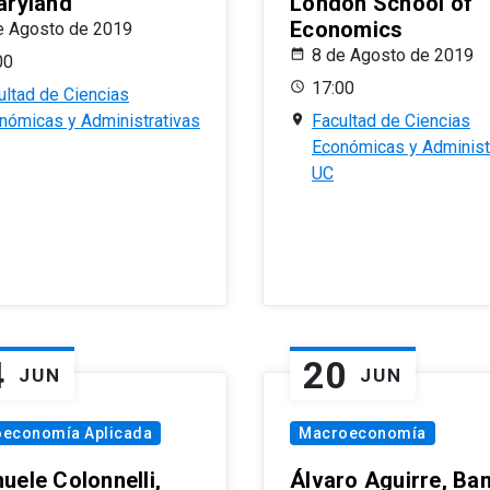
aryland
London School of
Economics
e Agosto de 2019
8 de Agosto de 2019
00
17:00
ultad de Ciencias
nómicas y Administrativas
Facultad de Ciencias
Económicas y Administ
UC
4
20
JUN
JUN
oeconomía Aplicada
Macroeconomía
uele Colonnelli,
Álvaro Aguirre, Ba