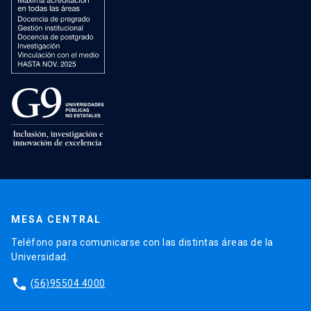
MESA CENTRAL
Teléfono para comunicarse con las distintas áreas de la
Universidad.
phone
(56)95504 4000