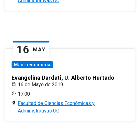
Administrativas UC
16
MAY
Macroeconomía
Evangelina Dardati, U. Alberto Hurtado
16 de Mayo de 2019
17:00
Facultad de Ciencias Económicas y
Administrativas UC