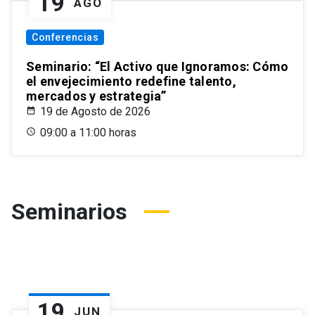
19
AGO
Conferencias
Seminario: “El Activo que Ignoramos: Cómo
el envejecimiento redefine talento,
mercados y estrategia”
19 de Agosto de 2026
09:00 a 11:00 horas
Seminarios
19
JUN