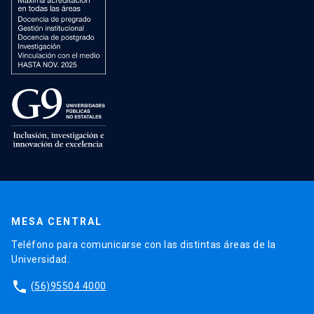
MESA CENTRAL
Teléfono para comunicarse con las distintas áreas de la
Universidad.
phone
(56)95504 4000