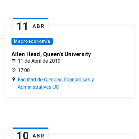
11
ABR
Macroeconomía
Allen Head, Queen’s University
11 de Abril de 2019
17:00
Facultad de Ciencias Económicas y
Administrativas UC
10
ABR