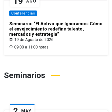
19
AGO
Conferencias
Seminario: “El Activo que Ignoramos: Cómo
el envejecimiento redefine talento,
mercados y estrategia”
19 de Agosto de 2026
09:00 a 11:00 horas
Seminarios
2
MAY