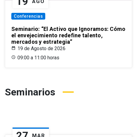
19
AGO
Conferencias
Seminario: “El Activo que Ignoramos: Cómo
el envejecimiento redefine talento,
mercados y estrategia”
19 de Agosto de 2026
09:00 a 11:00 horas
Seminarios
27
MAR