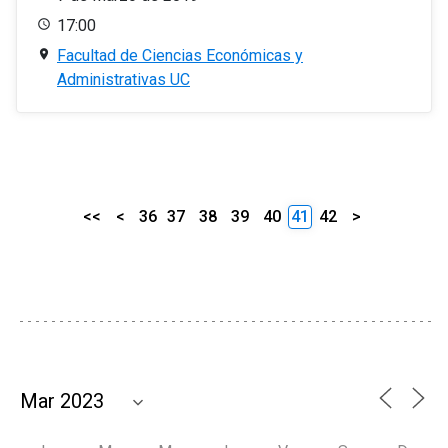
17:00
Facultad de Ciencias Económicas y
Administrativas UC
<<
<
36
37
38
39
40
41
42
>