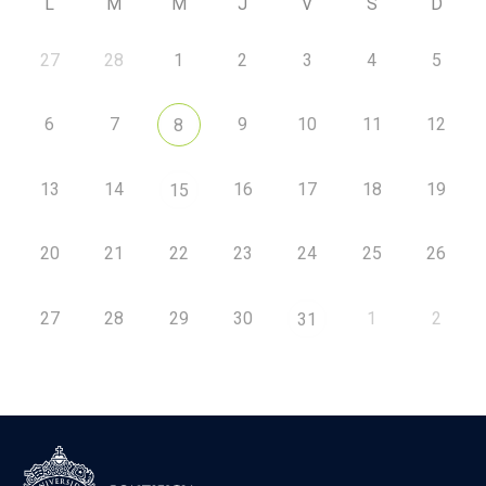
L
M
M
J
V
S
D
27
28
1
2
3
4
5
6
7
9
10
11
12
8
13
14
16
17
18
19
15
20
21
22
23
24
25
26
27
28
29
30
1
2
31