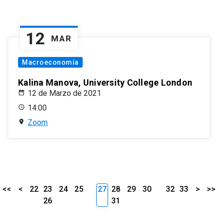
12
MAR
Macroeconomía
Kalina Manova, University College London
12 de Marzo de 2021
14:00
Zoom
<<
<
22
23
24
25
27
28
29
30
32
33
>
>>
26
31