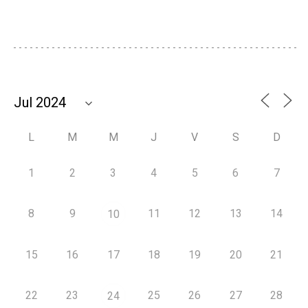
L
M
M
J
V
S
D
1
2
3
4
5
6
7
8
9
11
12
13
14
10
15
16
17
18
19
20
21
22
23
25
26
27
28
24