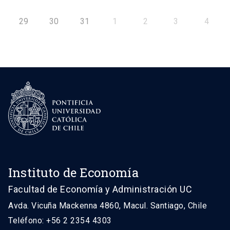
29
30
31
1
2
3
4
Instituto de Economía
Facultad de Economía y Administración UC
Avda. Vicuña Mackenna 4860, Macul. Santiago, Chile
Teléfono: +56 2 2354 4303