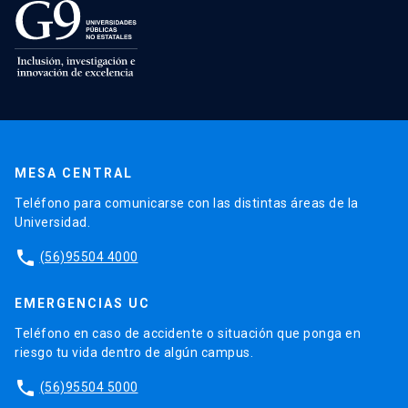
MESA CENTRAL
Teléfono para comunicarse con las distintas áreas de la
Universidad.
phone
(56)95504 4000
EMERGENCIAS UC
Teléfono en caso de accidente o situación que ponga en
riesgo tu vida dentro de algún campus.
phone
(56)95504 5000