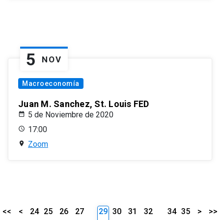
5
NOV
Macroeconomía
Juan M. Sanchez, St. Louis FED
5 de Noviembre de 2020
17:00
Zoom
<<
<
24
25
26
27
29
30
31
32
34
35
>
>>