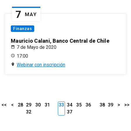
7
MAY
Finanzas
Mauricio Calani, Banco Central de Chile
7 de Mayo de 2020
17:00
Webinar con inscripción
<<
<
28
29
30
31
33
34
35
36
38
39
>
>>
32
37