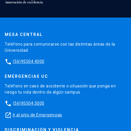
MESA CENTRAL
Teléfono para comunicarse con las distintas áreas de la
Universidad.
phone
(56)95504 4000
EMERGENCIAS UC
Teléfono en caso de accidente o situación que ponga en
riesgo tu vida dentro de algún campus.
phone
(56)95504 5000
launch
Ir al sitio de Emergencias
DISCRIMINACIÓN Y VIOLENCIA