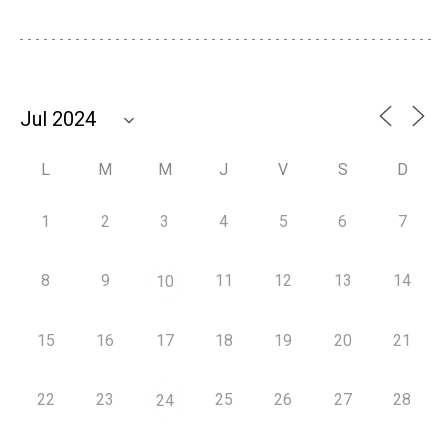
L
M
M
J
V
S
D
1
2
3
4
5
6
7
8
9
11
12
13
14
10
15
16
17
18
19
20
21
22
23
25
26
27
28
24