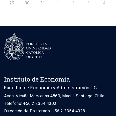
29
30
31
1
2
3
4
Instituto de Economía
Facultad de Economía y Administración UC
Avda. Vicuña Mackenna 4860, Macul. Santiago, Chile
Teléfono: +56 2 2354 4303
Dirección de Postgrado: +56 2 2354 4028