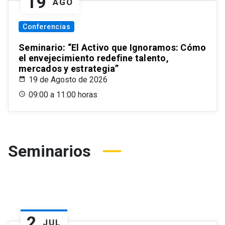
19
AGO
Conferencias
Seminario: “El Activo que Ignoramos: Cómo
el envejecimiento redefine talento,
mercados y estrategia”
19 de Agosto de 2026
09:00 a 11:00 horas
Seminarios
2
JUL