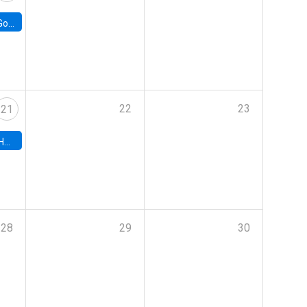
e Chile
22
23
21
hile
28
29
30