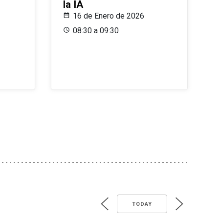
la IA
16 de Enero de 2026
08:30 a 09:30
TODAY