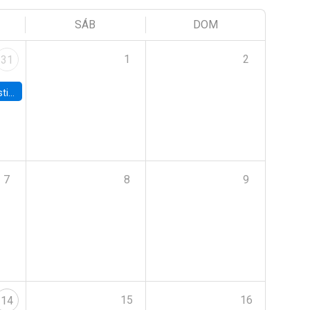
SÁB
DOM
1
2
31
 Board
7
8
9
15
16
14