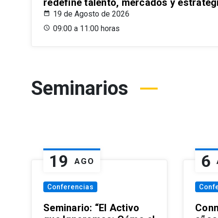
redefine talento, mercados y estrateg
19 de Agosto de 2026
09:00 a 11:00 horas
Seminarios
19
6
AGO
Conferencias
Conf
Seminario: “El Activo
Conm