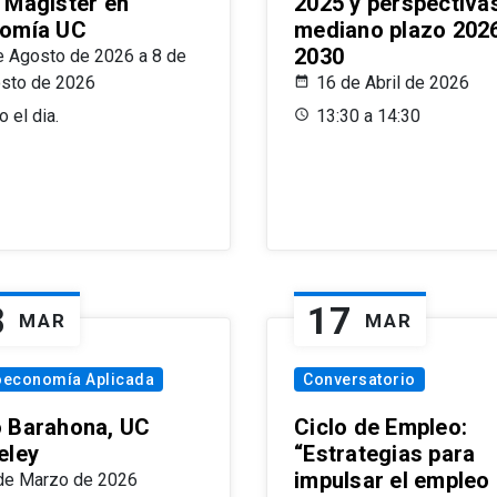
 Magíster en
2025 y perspectiva
omía UC
mediano plazo 202
2030
e Agosto de 2026 a 8 de
sto de 2026
16 de Abril de 2026
 el dia.
13:30 a 14:30
8
17
MAR
MAR
oeconomía Aplicada
Conversatorio
 Barahona, UC
Ciclo de Empleo:
eley
“Estrategias para
impulsar el empleo
de Marzo de 2026