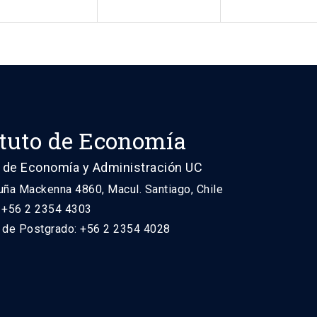
ituto de Economía
 de Economía y Administración UC
uña Mackenna 4860, Macul. Santiago, Chile
: +56 2 2354 4303
n de Postgrado: +56 2 2354 4028