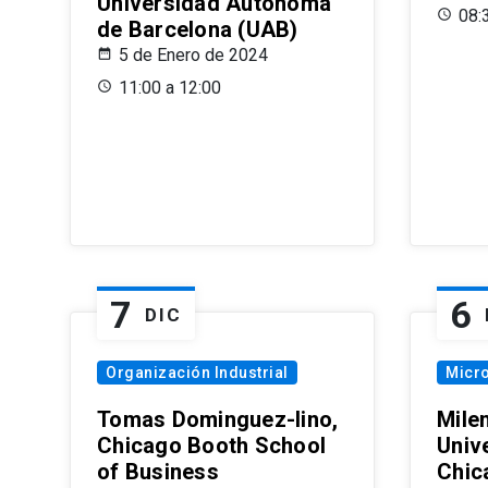
Universidad Autónoma
08:
de Barcelona (UAB)
5 de Enero de 2024
11:00 a 12:00
7
6
DIC
Organización Industrial
Micr
Tomas Dominguez-Iino,
Mile
Chicago Booth School
Unive
of Business
Chic