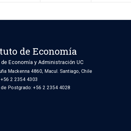
ituto de Economía
 de Economía y Administración UC
uña Mackenna 4860, Macul. Santiago, Chile
: +56 2 2354 4303
n de Postgrado: +56 2 2354 4028