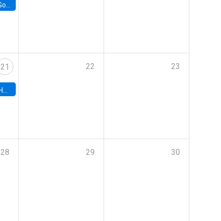
e Chile
22
23
21
hile
28
29
30