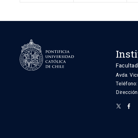
Inst
Facultad
Avda. Vic
Teléfono
Direcció