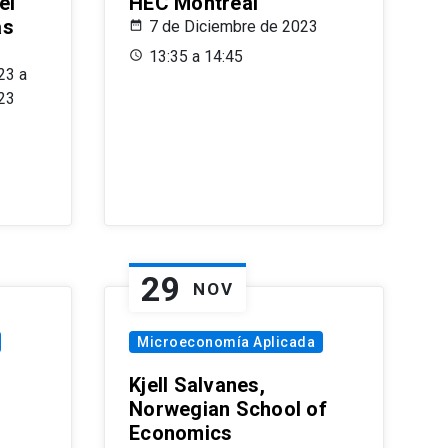
el
HEC Montréal
as
7 de Diciembre de 2023
s
13:35 a 14:45
23 a
23
29
NOV
Microeconomía Aplicada
Kjell Salvanes,
Norwegian School of
Economics