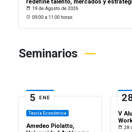
redefine talento, mercados y estrateg
19 de Agosto de 2026
09:00 a 11:00 horas
Seminarios
5
2
ENE
V Al
Teoría Económica
Wor
Amedeo Piolatto,
28 