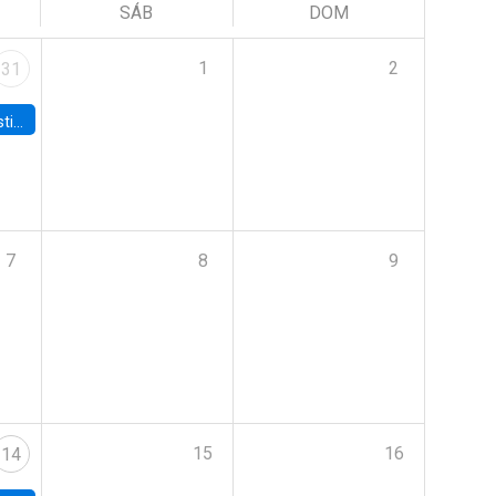
SÁB
DOM
1
2
31
 Board
7
8
9
15
16
14