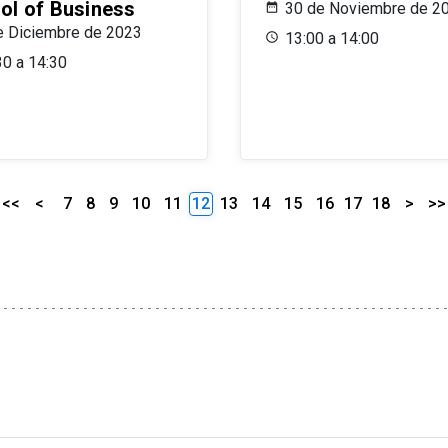
ol of Business
30 de Noviembre de 2
e Diciembre de 2023
13:00 a 14:00
30 a 14:30
<<
<
7
8
9
10
11
12
13
14
15
16
17
18
>
>>