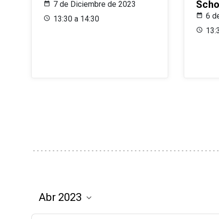
Scho
7 de Diciembre de 2023
6 d
13:30 a 14:30
13: