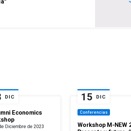
ia”
8
15
DIC
DIC
umni Economics
Conferencias
kshop
Workshop M-NEW 2
de Diciembre de 2023