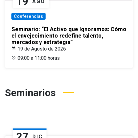
19
AGO
Conferencias
Seminario: “El Activo que Ignoramos: Cómo
el envejecimiento redefine talento,
mercados y estrategia”
19 de Agosto de 2026
09:00 a 11:00 horas
Seminarios
27
DIC