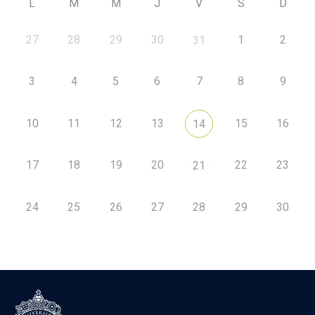
L
M
M
J
V
S
D
27
28
29
30
1
2
31
3
4
5
6
7
8
9
10
11
12
13
15
16
14
17
18
19
20
22
23
21
24
25
26
27
28
29
30