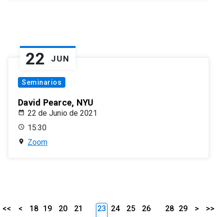
22
JUN
Seminarios
David Pearce, NYU
22 de Junio de 2021
15:30
Zoom
<<
<
18
19
20
21
23
24
25
26
28
29
>
>>