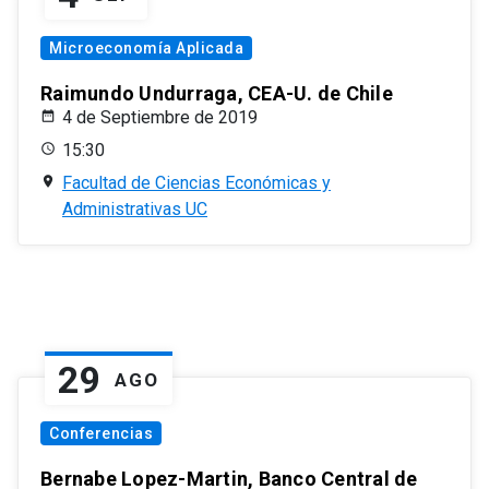
Microeconomía Aplicada
Raimundo Undurraga, CEA-U. de Chile
4 de Septiembre de 2019
15:30
Facultad de Ciencias Económicas y
Administrativas UC
29
AGO
Conferencias
Bernabe Lopez-Martin, Banco Central de