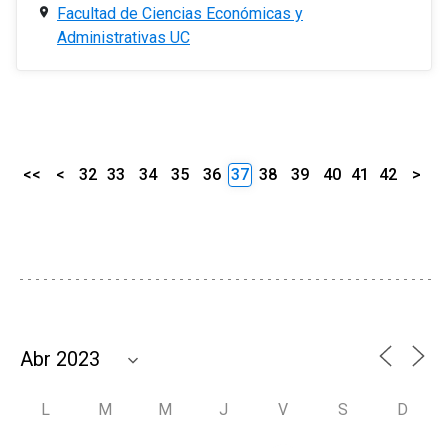
Facultad de Ciencias Económicas y
Administrativas UC
<<
<
32
33
34
35
36
37
38
39
40
41
42
>
L
M
M
J
V
S
D