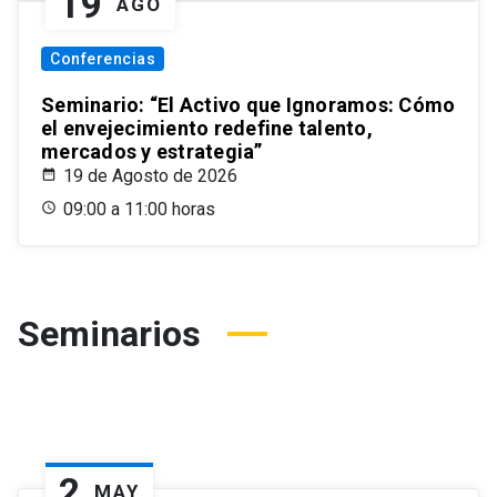
19
AGO
Conferencias
Seminario: “El Activo que Ignoramos: Cómo
el envejecimiento redefine talento,
mercados y estrategia”
19 de Agosto de 2026
09:00 a 11:00 horas
Seminarios
2
MAY