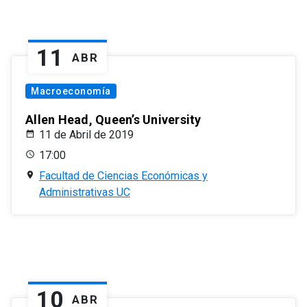
11
ABR
Macroeconomía
Allen Head, Queen’s University
11 de Abril de 2019
17:00
Facultad de Ciencias Económicas y
Administrativas UC
10
ABR