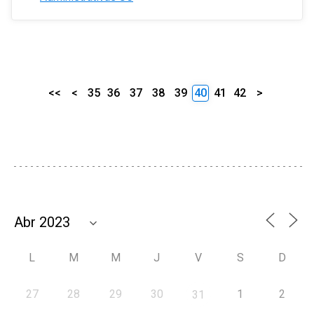
<<
<
35
36
37
38
39
40
41
42
>
L
M
M
J
V
S
D
27
28
29
30
1
2
31