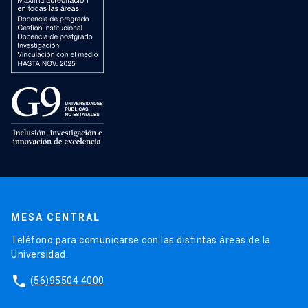
MESA CENTRAL
Teléfono para comunicarse con las distintas áreas de la
Universidad.
phone
(56)95504 4000