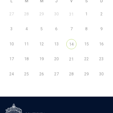
L
M
M
J
V
S
D
27
28
29
30
1
2
31
3
4
5
6
7
8
9
10
11
12
13
15
16
14
17
18
19
20
22
23
21
24
25
26
27
28
29
30