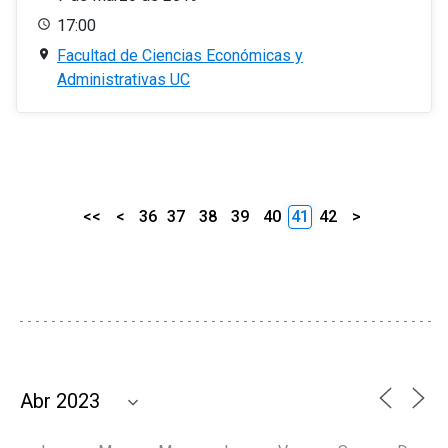
17:00
Facultad de Ciencias Económicas y
Administrativas UC
<<
<
36
37
38
39
40
41
42
>