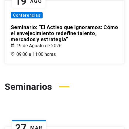
19
AGO
Conferencias
Seminario: “El Activo que Ignoramos: Cómo
el envejecimiento redefine talento,
mercados y estrategia”
19 de Agosto de 2026
09:00 a 11:00 horas
Seminarios
27
MAR