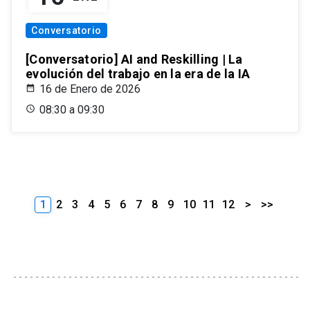
Conversatorio
[Conversatorio] AI and Reskilling | La
evolución del trabajo en la era de la IA
16 de Enero de 2026
08:30 a 09:30
1
2
3
4
5
6
7
8
9
10
11
12
>
>>