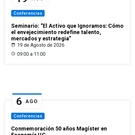
Conferencias
Seminario: “El Activo que Ignoramos: Cómo
el envejecimiento redefine talento,
mercados y estrategia”
19 de Agosto de 2026
09:00 a 11:00
6
AGO
Conferencias
Conmemoración 50 años Magíster en
Economía UC