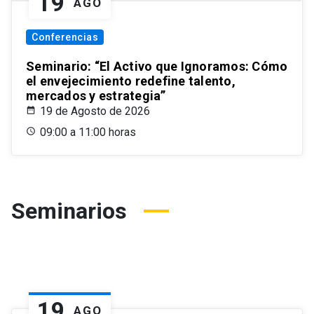
19
AGO
Conferencias
Seminario: “El Activo que Ignoramos: Cómo
el envejecimiento redefine talento,
mercados y estrategia”
19 de Agosto de 2026
09:00 a 11:00 horas
Seminarios
19
AGO