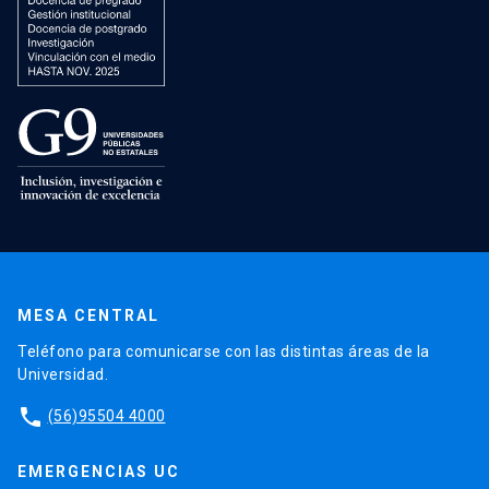
MESA CENTRAL
Teléfono para comunicarse con las distintas áreas de la
Universidad.
phone
(56)95504 4000
EMERGENCIAS UC