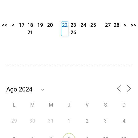
<<
<
17
18
19
20
22
23
24
25
27
28
>
>>
21
26
L
M
M
J
V
S
D
29
30
31
1
2
3
4