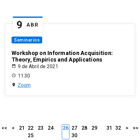
9
ABR
Seminarios
Workshop on Information Acquisition:
Theory, Empirics and Applications
9 de Abril de 2021
11:30
Zoom
<<
<
21
22
23
24
26
27
28
29
31
32
>
>>
25
30