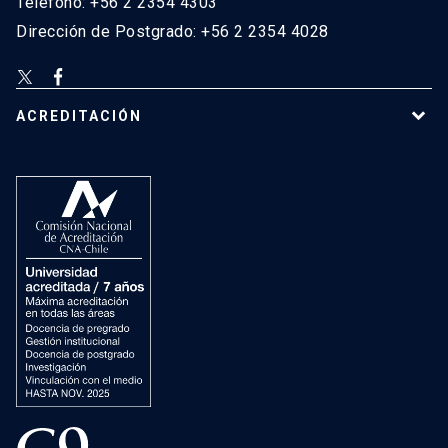
Teléfono: +56 2 2354 4303
Dirección de Postgrado: +56 2 2354 4028
ACREDITACIÓN