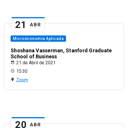
21
ABR
Microeconomía Aplicada
Shoshana Vasserman, Stanford Graduate
School of Business
21 de Abril de 2021
15:30
Zoom
20
ABR