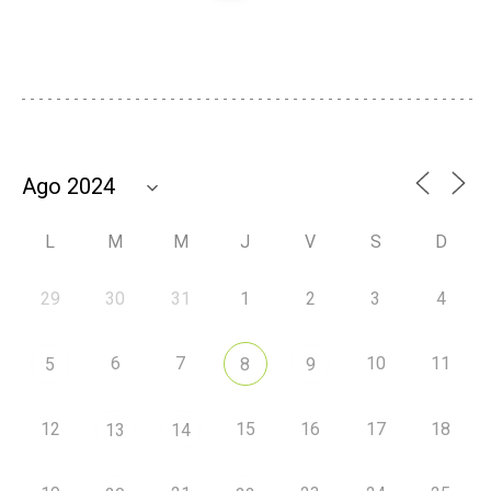
L
M
M
J
V
S
D
29
30
31
1
2
3
4
6
7
10
11
5
8
9
12
15
16
17
18
13
14