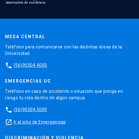
MESA CENTRAL
Teléfono para comunicarse con las distintas áreas de la
Universidad.
phone
(56)95504 4000
EMERGENCIAS UC
Teléfono en caso de accidente o situación que ponga en
riesgo tu vida dentro de algún campus.
phone
(56)95504 5000
launch
Ir al sitio de Emergencias
DISCRIMINACIÓN Y VIOLENCIA