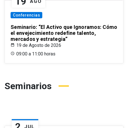
19
AGO
Conferencias
Seminario: “El Activo que Ignoramos: Cómo
el envejecimiento redefine talento,
mercados y estrategia”
19 de Agosto de 2026
09:00 a 11:00 horas
Seminarios
2
JUL