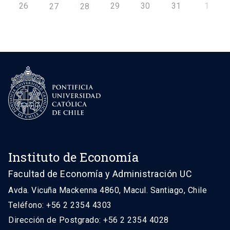
26
29
30
31
1
27
28
Instituto de Economía
Facultad de Economía y Administración UC
Avda. Vicuña Mackenna 4860, Macul. Santiago, Chile
Teléfono: +56 2 2354 4303
Dirección de Postgrado: +56 2 2354 4028