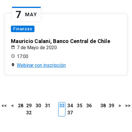
7
MAY
Finanzas
Mauricio Calani, Banco Central de Chile
7 de Mayo de 2020
17:00
Webinar con inscripción
<<
<
28
29
30
31
33
34
35
36
38
39
>
>>
32
37