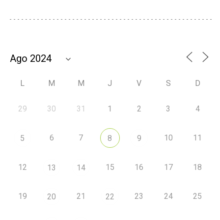
L
M
M
J
V
S
D
29
30
31
1
2
3
4
6
7
10
11
5
8
9
12
15
16
17
18
13
14
19
21
23
24
25
20
22