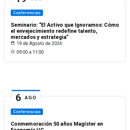
Conferencias
Seminario: “El Activo que Ignoramos: Cómo
el envejecimiento redefine talento,
mercados y estrategia”
19 de Agosto de 2026
09:00 a 11:00
6
AGO
Conferencias
Conmemoración 50 años Magíster en
Economía UC