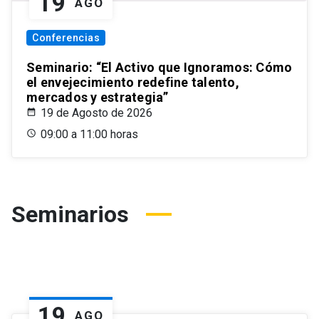
19
AGO
Conferencias
Seminario: “El Activo que Ignoramos: Cómo
el envejecimiento redefine talento,
mercados y estrategia”
19 de Agosto de 2026
09:00 a 11:00 horas
Seminarios
19
AGO