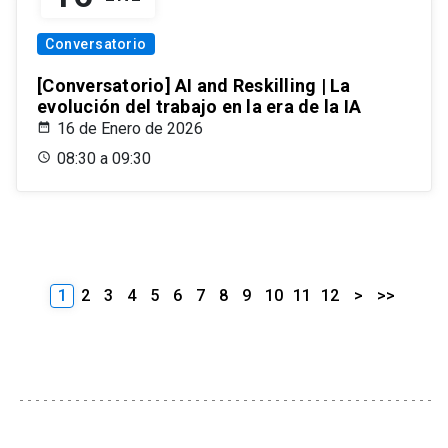
Conversatorio
[Conversatorio] AI and Reskilling | La
evolución del trabajo en la era de la IA
16 de Enero de 2026
08:30 a 09:30
1
2
3
4
5
6
7
8
9
10
11
12
>
>>