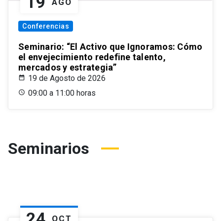
19
AGO
Conferencias
Seminario: “El Activo que Ignoramos: Cómo
el envejecimiento redefine talento,
mercados y estrategia”
19 de Agosto de 2026
09:00 a 11:00 horas
Seminarios
24
OCT