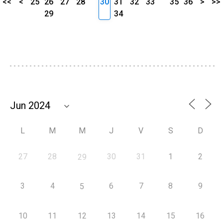
<<
<
25
26
27
28
30
31
32
33
35
36
>
>>
29
34
L
M
M
J
V
S
D
27
28
30
31
1
2
29
3
4
6
7
8
9
5
10
11
12
13
14
15
16