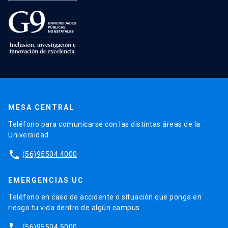
MESA CENTRAL
Teléfono para comunicarse con las distintas áreas de la
Universidad.
phone
(56)95504 4000
EMERGENCIAS UC
Teléfono en caso de accidente o situación que ponga en
riesgo tu vida dentro de algún campus.
phone
(56)95504 5000