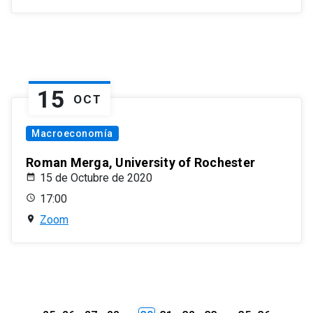
15
OCT
Macroeconomía
Roman Merga, University of Rochester
15 de Octubre de 2020
17:00
Zoom