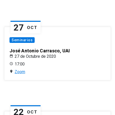
27
OCT
Seminarios
José Antonio Carrasco, UAI
27 de Octubre de 2020
17:00
Zoom
22
OCT