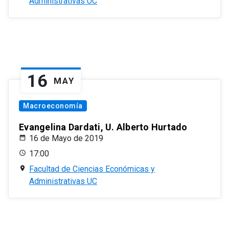
Administrativas UC
16
MAY
Macroeconomía
Evangelina Dardati, U. Alberto Hurtado
16 de Mayo de 2019
17:00
Facultad de Ciencias Económicas y
Administrativas UC