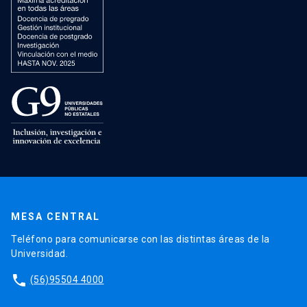
MESA CENTRAL
Teléfono para comunicarse con las distintas áreas de la
Universidad.
phone
(56)95504 4000