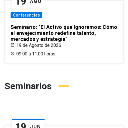
19
AGO
Conferencias
Seminario: “El Activo que Ignoramos: Cómo
el envejecimiento redefine talento,
mercados y estrategia”
19 de Agosto de 2026
09:00 a 11:00 horas
Seminarios
19
JUN