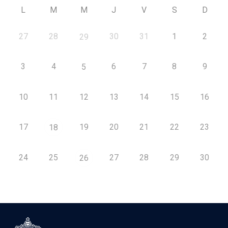
L
M
M
J
V
S
D
27
28
30
31
1
2
29
3
4
6
7
8
9
5
10
11
12
13
14
15
16
17
19
20
21
22
23
18
24
25
27
28
29
30
26