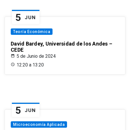
5
JUN
Teoría Económica
David Bardey, Universidad de los Andes –
CEDE
5 de Junio de 2024
12:20 a 13:20
5
JUN
Microeconomía Aplicada