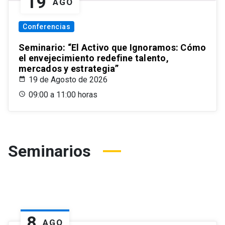
19
AGO
Conferencias
Seminario: “El Activo que Ignoramos: Cómo
el envejecimiento redefine talento,
mercados y estrategia”
19 de Agosto de 2026
09:00 a 11:00 horas
Seminarios
8
AGO